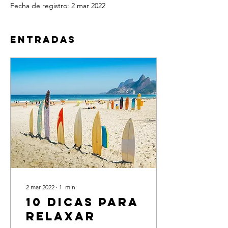
Fecha de registro: 2 mar 2022
Entradas
2 mar 2022
∙
1
min
10 dicas para
relaxar