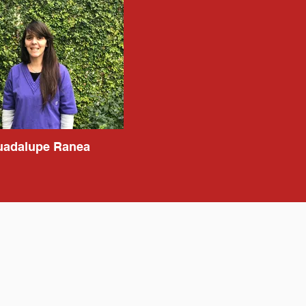
adalupe Ranea