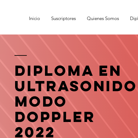
Inicio
Suscriptores
Quienes Somos
Dip
Diploma en
Ultrasonido
modo
doppler
2022