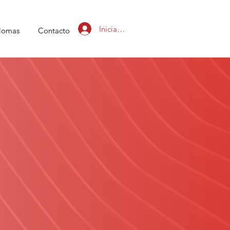
Iniciar sesión
lomas
Contacto