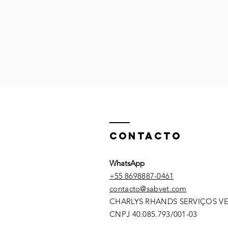
CONTACTO
WhatsApp
+55
8698887-0461
contacto@sabvet.com
CHARLYS RHANDS SERVIÇOS V
CNPJ 40.085.793/001-03