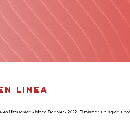
en linea
ma en Ultrasonido - Modo Doppler - 2022. EI mismo va dirigido a pro