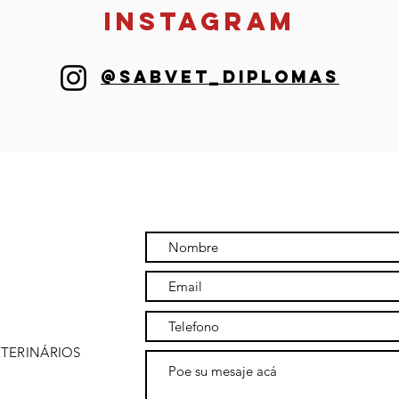
instagram
@sabvet_diplomas
ETERINÁRIOS