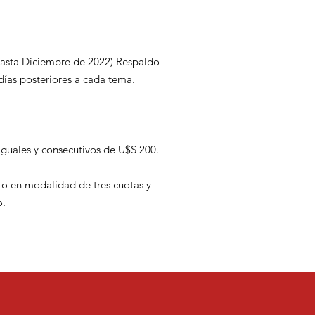
Hasta Diciembre de 2022) Respaldo
días posteriores a cada tema.
iguales y consecutivos de U$S 200.
al o en modalidad de tres cuotas y
o.