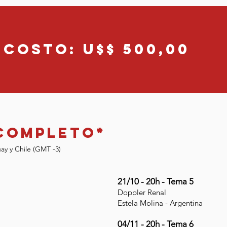
Costo: U$$ 500,00
completo*
uay y Chile (GMT -3)
21/10 - 20h - Tema 5
Doppler Renal
Estela Molina - Argentina
04/11 - 20h - Tema 6