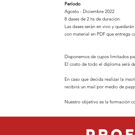
Período
Agosto - Diciembre 2022
8 dases de 2 hs de duración.
Las dases serán en vivo y quedará
con material en PDF que entrega ca
Disponemos de cupos limitados par
EI costo de todo el diploma será d
En caso que decida realizar la inscr
recibirá un mail por medio de payp
Nuestro objetivo es la formación c
prof