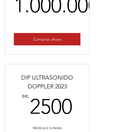
1.000.000
1.000.00
Comprar ahora
DIP ULTRASONIDO
DOPPLER 2023
2500B
BRL
2500
Válido por 6 meses