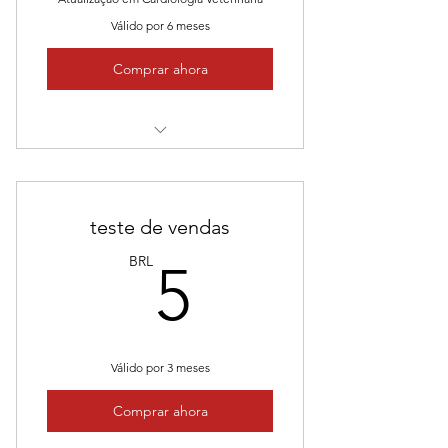
Válido por 6 meses
Comprar ahora
Aulas na modalidade on-line e ao
vivo
teste de vendas
5BRL
BRL
5
Válido por 3 meses
Comprar ahora