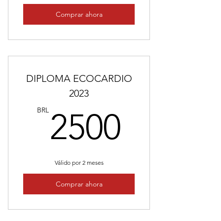
Comprar ahora
DIPLOMA ECOCARDIO
2023
2500B
BRL
2500
Válido por 2 meses
Comprar ahora