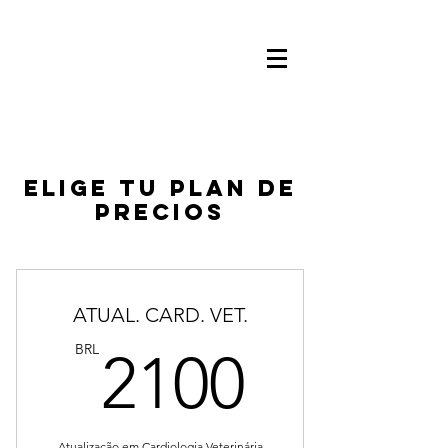
Elige tu plan de
precios
ATUAL. CARD. VET.
2100B
BRL
2100
Atualização em Cardiologia Veterinária