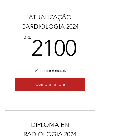
ATUALIZAÇÃO
CARDIOLOGIA 2024
2100B
BRL
2100
Válido por 6 meses
Comprar ahora
DIPLOMA EN
RADIOLOGIA 2024