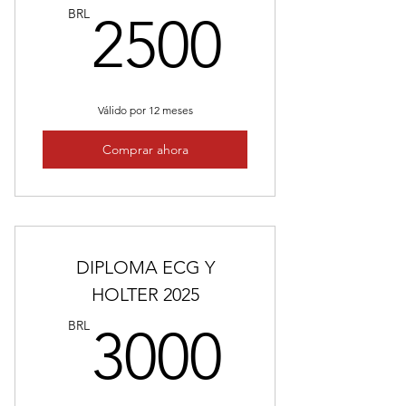
2500B
BRL
2500
Válido por 12 meses
Comprar ahora
DIPLOMA ECG Y
HOLTER 2025
3000B
BRL
3000