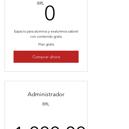
0BRL
BRL
0
Espacio para alumnos y exalumnos sabvet
con contenido gratis
Plan gratis
Comprar ahora
Administrador
BRL