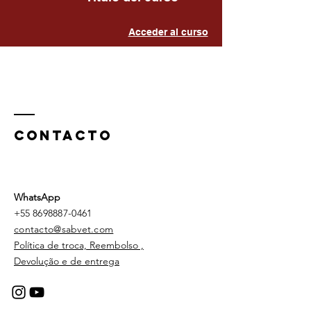
Acceder al curso
CONTAcTO
WhatsApp
+55
8698887-0461
contacto@sabvet.com
Política de troca, Reembolso ,
Devolução e de entrega