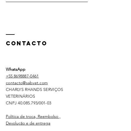
CONTACTO
WhatsApp
+55
8698887-0461
contacto@sabvet.com
CHARLYS RHANDS SERVIÇOS
VETERINÁRIOS
CNPJ
40.085.793
/001-03
Política de troca, Reembolso ,
Devolução e de entrega