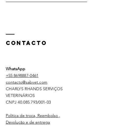
CONTACTO
WhatsApp
+55
8698887-0461
contacto@sabvet.com
CHARLYS RHANDS SERVIÇOS
VETERINÁRIOS
CNPJ
40.085.793
/001-03
Política de troca, Reembolso ,
Devolução e de entrega