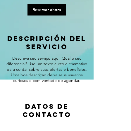
m
i
Reservar ahora
n
Descripción del
servicio
Descreva seu serviço aqui. Qual o seu
diferencial? Use um texto curto e chamativo
para contar sobre suas ofertas e benefícios.
Uma boa descrição deixa seus usuários
curiosos e com vontade de agendar.
Datos de
contacto