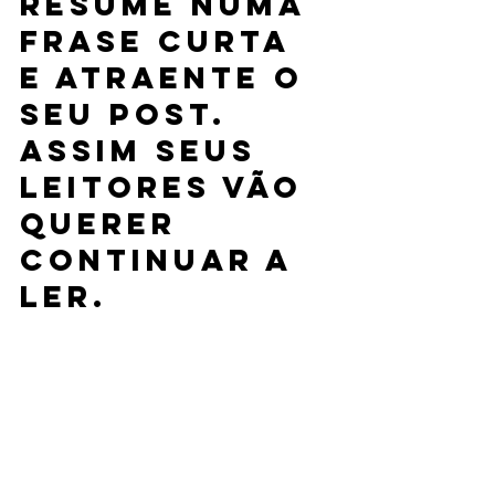
resume numa 
frase curta 
e atraente o 
seu post. 
Assim seus 
leitores vão 
querer 
continuar a 
ler.