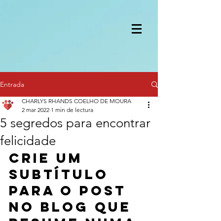
Entrada
CHARLYS RHANDS COELHO DE MOURA
2 mar 2022
1 min de lectura
5 segredos para encontrar
felicidade
Crie um 
subtítulo 
para o post 
no blog que 