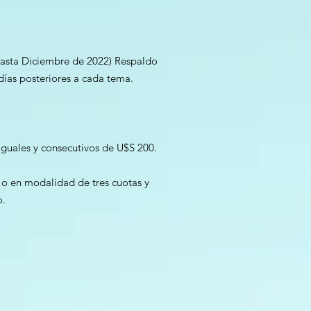
Hasta Diciembre de 2022) Respaldo
días posteriores a cada tema.
iguales y consecutivos de U$S 200.
al o en modalidad de tres cuotas y
o.