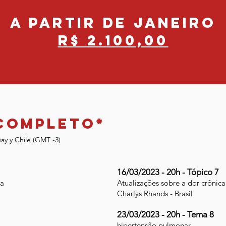
diagnóstico en perros y gatos.
A partir de janeiro
R$ 2.100,00
completo*
uay y Chile (GMT -3)
16/03/2023 - 20h - Tópico 7
ca
Atualizações sobre a dor crônica
Charlys Rhands - Brasil
23/03/2023 - 20h - Tema 8
hipertensão pulmonar