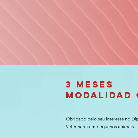
3 Meses
Modalidad 
Obrigado pelo seu interesse no ​Di
Veterinária em pequenos animais.