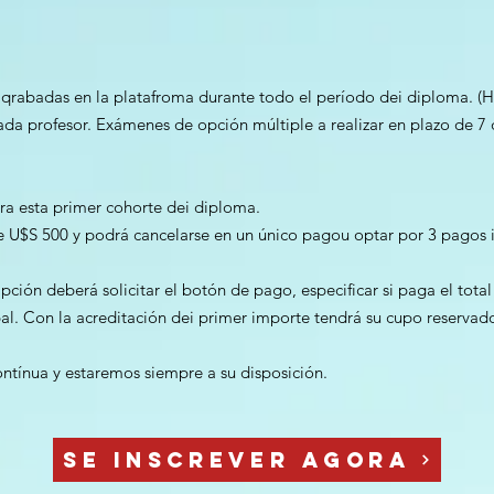
n qrabadas en la platafroma durante todo el período dei diploma. (
da profesor. Exámenes de opción múltiple a realizar en plazo de 7 
a esta primer cohorte dei diploma.
e U$S 500 y podrá cancelarse en un único pagou optar por 3 pagos 
ipción deberá solicitar el botón de pago, especificar si paga el tot
al. Con la acreditación dei primer importe tendrá su cupo reservad
ontínua y estaremos siempre a su disposición.
Se inscrever agora