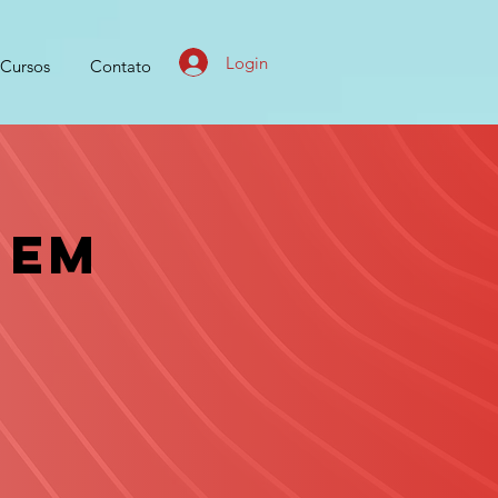
Login
Cursos
Contato
 em