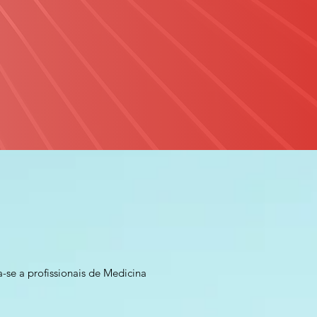
-se a profissionais de Medicina