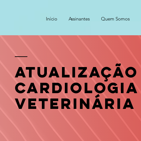
Início
Assinantes
Quem Somos
Atualização
Cardiologia
Veterinária