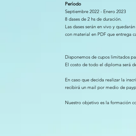
Período
Septiembre 2022 - Enero 2023
8 dases de 2 hs de duración.
Las dases serán en vivo y quedará
con material en PDF que entrega ca
Disponemos de cupos limitados par
EI costo de todo el diploma será d
En caso que decida realizar la inscr
recibirá un mail por medio de payp
Nuestro objetivo es la formación c