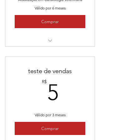
Válido por 6 meses
Comprar
Aulas na modalidade on-line e ao
vivo
teste de vendas
5R$
R$
5
Válido por 3 meses
Comprar