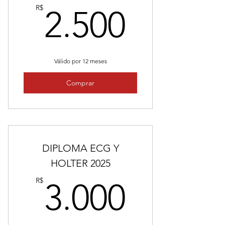
2.500
R$
2.500
Válido por 12 meses
Comprar
DIPLOMA ECG Y
HOLTER 2025
3.000
R$
3.000