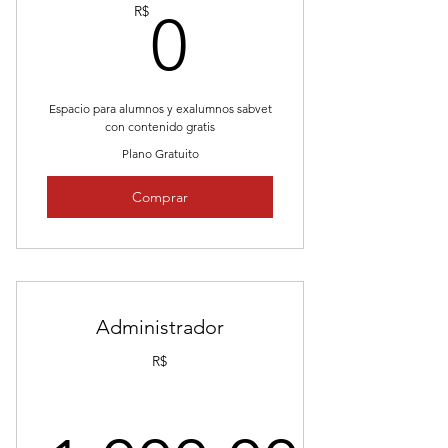
0R$
R$
0
Espacio para alumnos y exalumnos sabvet
con contenido gratis
Plano Gratuito
Comprar
Administrador
R$