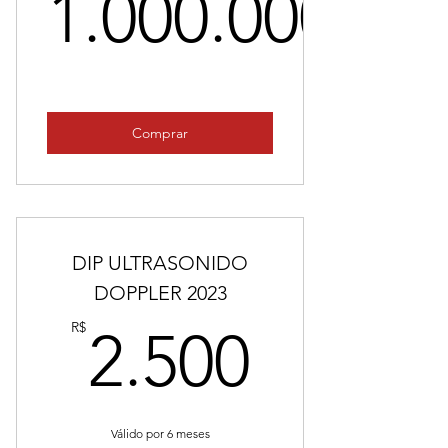
1.000.000
1.000.00
Comprar
DIP ULTRASONIDO
DOPPLER 2023
2.500
R$
2.500
Válido por 6 meses