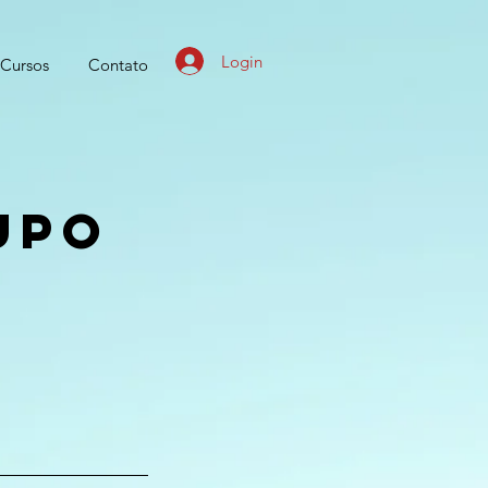
Login
Cursos
Contato
upo