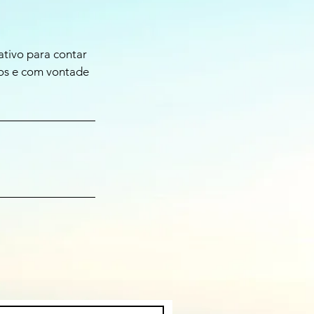
ativo para contar
sos e com vontade